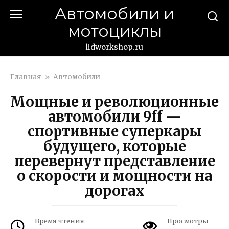
Перейти
Автомобили и
к
мотоциклы
контенту
lidworkshop.ru
Главная
»
Автомобили
Мощные и революционные
автомобили 9ff —
спортивные суперкары
будущего, которые
перевернут представление
о скорости и мощности на
дорогах
Время чтения
Просмотры