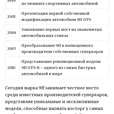
1999
по тюнингу спортивных автомобилей
Презентация первой собственной
2001
модификации автомобиля 9ff GT9
Завоевание первых мест на знаменитых
2004
автомобильных гонках
Преобразование 9ff в полноценного
2007
производителя собственных суперкаров
Представление революционной модели
2010
9ff GT9-R – одного из самых быстрых
автомобилей в мире
Сегодня марка 9ff занимает честное место
среди известных производителей суперкаров,
представляя уникальные и эксклюзивные
модели, способные вызвать восторг у самых