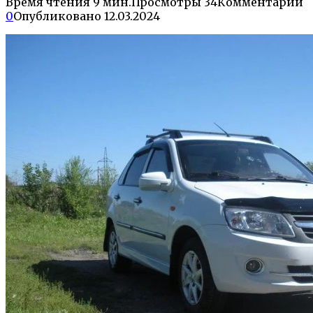
Время чтения
9 мин.
Просмотры
34
Комментарии
0
Опубликовано
12.03.2024