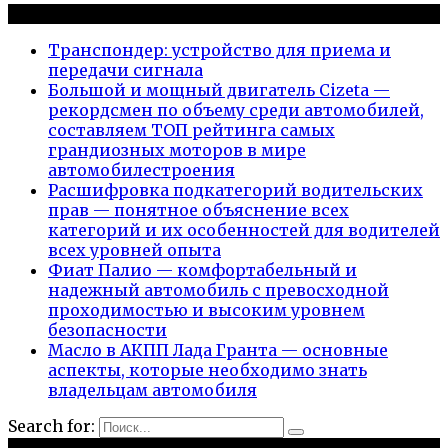
Новые публикации
Транспондер: устройство для приема и
передачи сигнала
Большой и мощный двигатель Cizeta —
рекордсмен по объему среди автомобилей,
составляем ТОП рейтинга самых
грандиозных моторов в мире
автомобилестроения
Расшифровка подкатегорий водительских
прав — понятное объяснение всех
категорий и их особенностей для водителей
всех уровней опыта
Фиат Палио — комфортабельный и
надежный автомобиль с превосходной
проходимостью и высоким уровнем
безопасности
Масло в АКПП Лада Гранта — основные
аспекты, которые необходимо знать
владельцам автомобиля
Search for: