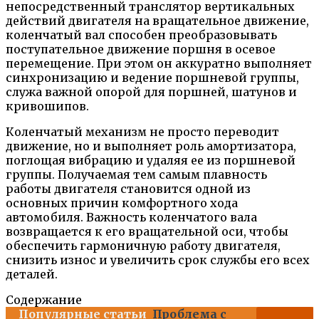
непосредственный транслятор вертикальных
действий двигателя на вращательное движение,
коленчатый вал способен преобразовывать
поступательное движение поршня в осевое
перемещение. При этом он аккуратно выполняет
синхронизацию и ведение поршневой группы,
служа важной опорой для поршней, шатунов и
кривошипов.
Коленчатый механизм не просто переводит
движение, но и выполняет роль амортизатора,
поглощая вибрацию и удаляя ее из поршневой
группы. Получаемая тем самым плавность
работы двигателя становится одной из
основных причин комфортного хода
автомобиля. Важность коленчатого вала
возвращается к его вращательной оси, чтобы
обеспечить гармоничную работу двигателя,
снизить износ и увеличить срок службы его всех
деталей.
Содержание
Популярные статьи
Проблема с