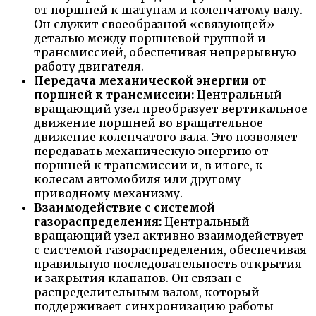
от поршней к шатунам и коленчатому валу.
Он служит своеобразной «связующей»
деталью между поршневой группой и
трансмиссией, обеспечивая непрерывную
работу двигателя.
Передача механической энергии от
поршней к трансмиссии:
Центральный
вращающий узел преобразует вертикальное
движение поршней во вращательное
движение коленчатого вала. Это позволяет
передавать механическую энергию от
поршней к трансмиссии и, в итоге, к
колесам автомобиля или другому
приводному механизму.
Взаимодействие с системой
газораспределения:
Центральный
вращающий узел активно взаимодействует
с системой газораспределения, обеспечивая
правильную последовательность открытия
и закрытия клапанов. Он связан с
распределительным валом, который
поддерживает синхронизацию работы