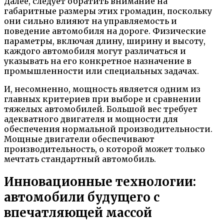
Далее, следует обратить внимание на
габаритные размеры этих громадин, поскольку
они сильно влияют на управляемость и
поведение автомобиля на дороге. Физические
параметры, включая длину, ширину и высоту,
каждого автомобиля могут различаться и
указывать на его конкретное назначение в
промышленности или специальных задачах.
И, несомненно, мощность является одним из
главных критериев при выборе и сравнении
тяжелых автомобилей. Большой вес требует
адекватного двигателя и мощности для
обеспечения нормальной производительности.
Мощные двигатели обеспечивают
производительность, о которой может только
мечтать стандартный автомобиль.
Инновационные технологии:
автомобили будущего с
впечатляющей массой