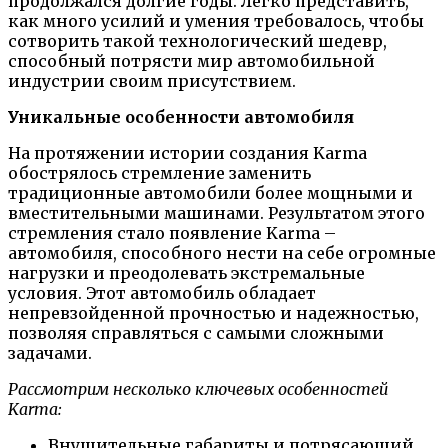
продолжался долгие годы. Легко представить,
как много усилий и умения требовалось, чтобы
сотворить такой технологический шедевр,
способный потрясти мир автомобильной
индустрии своим присутствием.
Уникальные особенности автомобиля
На протяжении истории создания Karma
обострялось стремление заменить
традиционные автомобили более мощными и
вместительными машинами. Результатом этого
стремления стало появление Karma –
автомобиля, способного нести на себе огромные
нагрузки и преодолевать экстремальные
условия. Этот автомобиль обладает
непревзойденной прочностью и надежностью,
позволяя справляться с самыми сложными
задачами.
Рассмотрим несколько ключевых особенностей
Karma:
Внушительные габариты и потрясающий