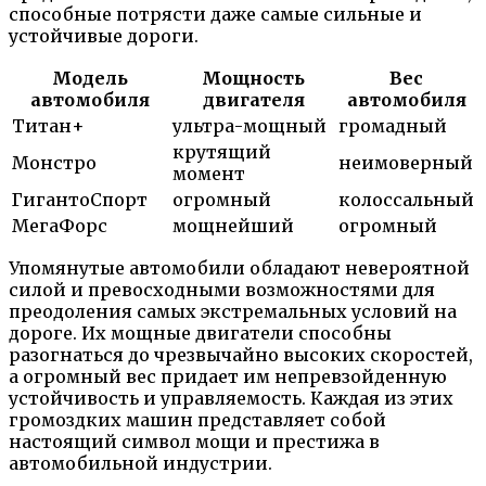
способные потрясти даже самые сильные и
устойчивые дороги.
Модель
Мощность
Вес
автомобиля
двигателя
автомобиля
Титан+
ультра-мощный
громадный
крутящий
Монстро
неимоверный
момент
ГигантоСпорт
огромный
колоссальный
МегаФорс
мощнейший
огромный
Упомянутые автомобили обладают невероятной
силой и превосходными возможностями для
преодоления самых экстремальных условий на
дороге. Их мощные двигатели способны
разогнаться до чрезвычайно высоких скоростей,
а огромный вес придает им непревзойденную
устойчивость и управляемость. Каждая из этих
громоздких машин представляет собой
настоящий символ мощи и престижа в
автомобильной индустрии.