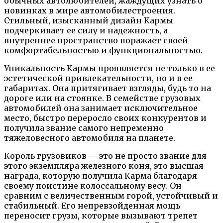
обычных автолюбителей, жаждущих узнать о
новинках в мире автомобилестроения.
Стильный, изысканный дизайн Кармы
подчеркивает ее силу и надежность, а
внутреннее пространство поражает своей
комфортабельностью и функциональностью.
Уникальность Кармы проявляется не только в ее
эстетической привлекательности, но и в ее
габаритах. Она притягивает взгляды, будь то на
дороге или на стоянке. В семействе грузовых
автомобилей она занимает исключительное
место, быстро переросло своих конкурентов и
получила звание самого непременно
тяжеловесного автомобиля на планете.
Король грузовиков — это не просто звание для
этого экземпляра железного коня, это высшая
награда, которую получила Карма благодаря
своему поистине колоссальному весу. Он
сравним с величественным горой, устойчивый и
стабильный. Его непревзойденная мощь
переносит грузы, которые вызывают трепет