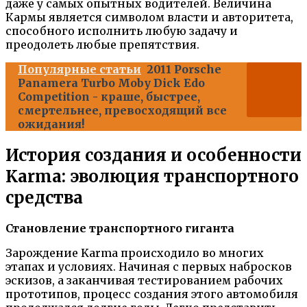
даже у самых опытных водителей. Величина
Кармы является символом власти и авторитета,
способного исполнить любую задачу и
преодолеть любые препятствия.
Популярные статьи
2011 Porsche
Panamera Turbo Moby Dick Edo
Competition - краше, быстрее,
смертельнее, превосходящий все
ожидания!
История создания и особенности
Karma: эволюция транспортного
средства
Становление транспортного гиганта
Зарождение Karma происходило во многих
этапах и условиях. Начиная с первых набросков
эскизов, а заканчивая тестированием рабочих
прототипов, процесс создания этого автомобиля