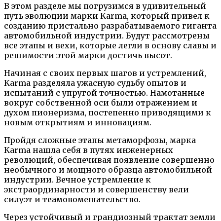
В этом разделе мы погрузимся в удивительный
путь эволюции марки Karma, который привел к
созданию пристально разрабатываемого гиганта
автомобильной индустрии. Будут рассмотрены
все этапы и вехи, которые легли в основу славы и
решимости этой марки достичь высот.
Начиная с своих первых шагов и устремлений,
Karma разделяла ужасную судьбу опытов и
испытаний с упругой точностью. Намотанные
вокруг собственной оси были отражением и
духом пионеризма, постепенно приводящими к
новым открытиям и инновациям.
Пройдя сложные этапы метаморфозы, марка
Karma нашла себя в путях инженерных
революций, обеспечивая появление совершенно
необычного и мощного образца автомобильной
индустрии. Вечное устремление к
экстраординарности и совершенству вели
силуэт и теамовомешательство.
Через устойчивый и грандиозный трактат земли