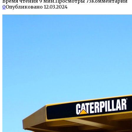
Время чтения
9 мин.
Просмотры
73
Комментарии
0
Опубликовано
12.03.2024