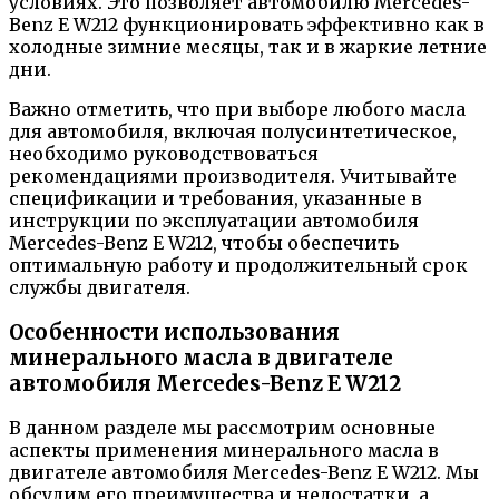
условиях. Это позволяет автомобилю Mercedes-
Benz E W212 функционировать эффективно как в
холодные зимние месяцы, так и в жаркие летние
дни.
Важно отметить, что при выборе любого масла
для автомобиля, включая полусинтетическое,
необходимо руководствоваться
рекомендациями производителя. Учитывайте
спецификации и требования, указанные в
инструкции по эксплуатации автомобиля
Mercedes-Benz E W212, чтобы обеспечить
оптимальную работу и продолжительный срок
службы двигателя.
Особенности использования
минерального масла в двигателе
автомобиля Mercedes-Benz E W212
В данном разделе мы рассмотрим основные
аспекты применения минерального масла в
двигателе автомобиля Mercedes-Benz E W212. Мы
обсудим его преимущества и недостатки, а