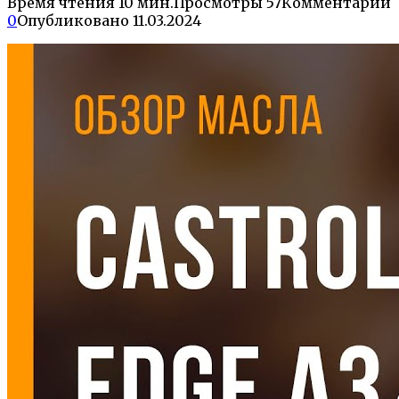
Время чтения
10 мин.
Просмотры
57
Комментарии
0
Опубликовано
11.03.2024