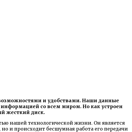
 возможностями и удобствами. Наши данные
 информацией со всем миром. Но как устроен
й жесткий диск.
ью нашей технологической жизни. Он является
 но и происходит бесшумная работа его передачи