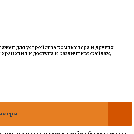
важен для устройства компьютера и других
 хранения и доступа к различным файлам,
римеры
янно совершенствуются, чтобы обеспечить еще