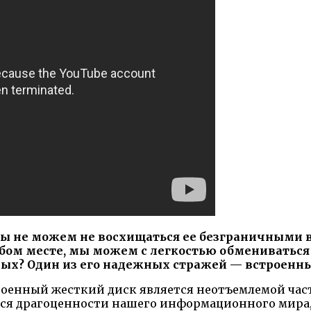
мы не можем не восхищаться ее безграничными
юбом месте, мы можем с легкостью обмениваться
ых? Один из его надежных стражей — встроенны
оенный жесткий диск является неотъемлемой част
ятся драгоценности нашего информационного мира,