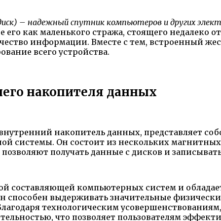
диск) – надежный спутник компьютеров и других эле
е его как маленького стража, стоящего недалеко о
чество информации. Вместе с тем, встроенный жес
вание всего устройства.
него накопителя данных
внутренний накопитель данных, представляет собо
й системы. Он состоит из нескольких магнитных 
зволяют получать данные с дисков и записывать
ой составляющей компьютерных систем и обладае
Он способен выдерживать значительные физические
 Благодаря технологическим усовершенствованиям
ельностью, что позволяет пользователям эффектив