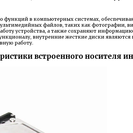
о функций в компьютерных системах, обеспечива
мультимедийных файлов, таких как фотографии, в
аботу устройства, а также сохраняют информацию
функционалу, внутренние жесткие диски являются
вную работу.
еристики встроенного носителя 