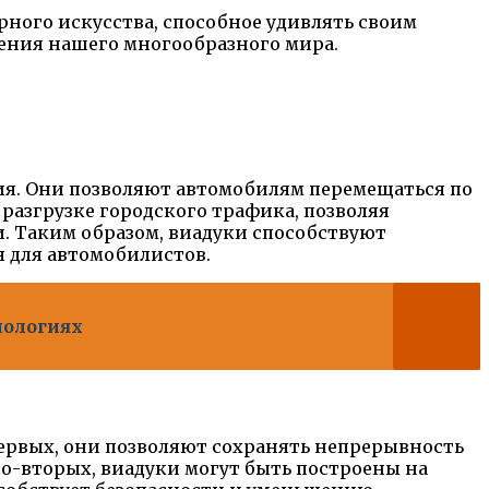
рного искусства, способное удивлять своим
чения нашего многообразного мира.
я. Они позволяют автомобилям перемещаться по
разгрузке городского трафика, позволяя
и. Таким образом, виадуки способствуют
 для автомобилистов.
нологиях
ервых, они позволяют сохранять непрерывность
Во-вторых, виадуки могут быть построены на