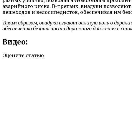
разных уровнях, позволяя автомобилям проходить
аварийного риска. В-третьих, виадуки позволяют
пешеходов и велосипедистов, обеспечивая им бе
Таким образом, виадуки играют важную роль в дорожн
обеспечению безопасности дорожного движения и сниж
Видео:
Оцените статью