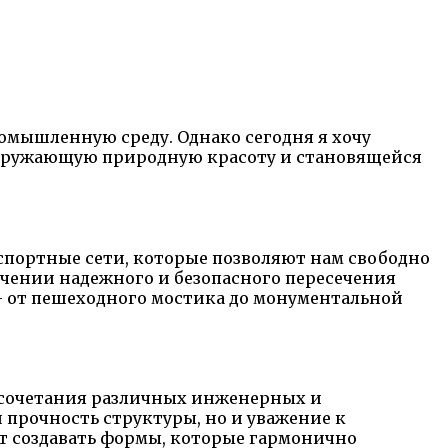
омышленную среду. Однако сегодня я хочу
 окружающую природную красоту и становящейся
спортные сети, которые позволяют нам свободно
ечении надежного и безопасного пересечения
 — от пешеходного мостика до монументальной
го сочетания различных инженерных и
 прочность структуры, но и уважение к
т создавать формы, которые гармонично