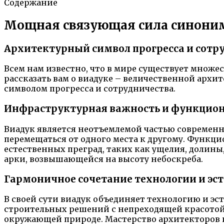
Содержание
Мощная связующая сила синони
Архитектурный символ прогресса и сотр
Всем нам известно, что в мире существует множ
рассказать вам о виадуке – величественной арх
символом прогресса и сотрудничества.
Инфраструктурная важность и функцион
Виадук является неотъемлемой частью современн
перемещаться от одного места к другому. Функци
естественных преград, таких как ущелия, долины
арки, возвышающейся на высоту небоскреба.
Гармоничное сочетание технологии и эс
В своей сути виадук объединяет технологию и эс
строительных решений с непреходящей красотой.
окружающей природе. Мастерство архитекторов 