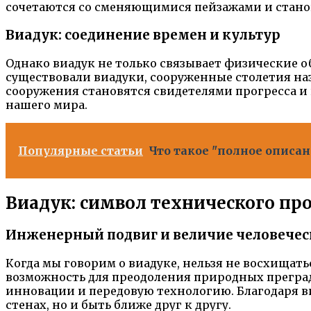
сочетаются со сменяющимися пейзажами и станов
Виадук: соединение времен и культур
Однако виадук не только связывает физические 
существовали виадуки, сооруженные столетия на
сооружения становятся свидетелями прогресса и
нашего мира.
Популярные статьи
Что такое "полное описан
Виадук: символ технического про
Инженерный подвиг и величие человечес
Когда мы говорим о виадуке, нельзя не восхищат
возможность для преодоления природных преград
инновации и передовую технологию. Благодаря в
стенах, но и быть ближе друг к другу.