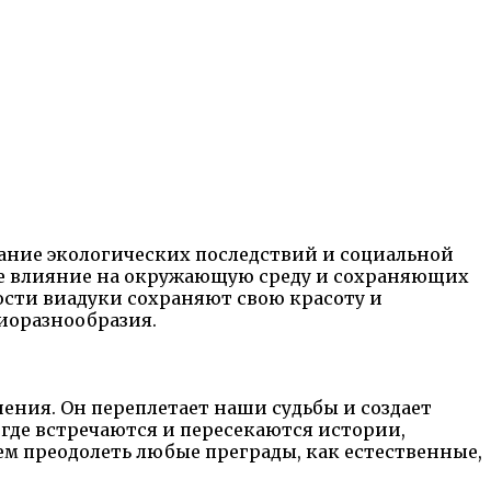
ание экологических последствий и социальной
е влияние на окружающую среду и сохраняющих
ости виадуки сохраняют свою красоту и
иоразнообразия.
нения. Он переплетает наши судьбы и создает
где встречаются и пересекаются истории,
жем преодолеть любые преграды, как естественные,