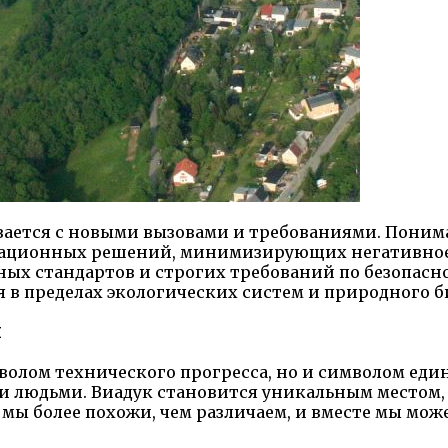
вается с новыми вызовами и требованиями. Поним
овационных решений, минимизирующих негативно
ных стандартов и строгих требований по безопасн
 в пределах экологических систем и природного б
я
мволом технического прогресса, но и символом еди
и людьми. Виадук становится уникальным местом, 
 мы более похожи, чем различаем, и вместе мы мо