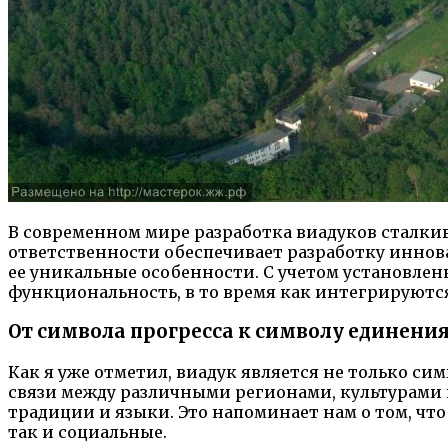
В современном мире разработка виадуков сталки
ответственности обеспечивает разработку инн
ее уникальные особенности. С учетом установлен
функциональность, в то время как интегрируются
От символа прогресса к символу единени
Как я уже отметил, виадук является не только си
связи между различными регионами, культурами 
традиции и языки. Это напоминает нам о том, что
так и социальные.