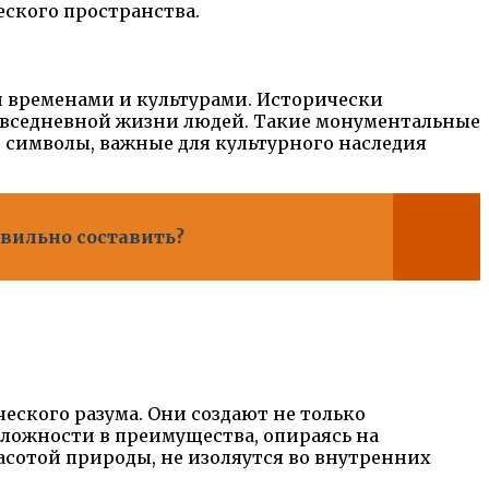
ского пространства.
и временами и культурами. Исторически
повседневной жизни людей. Такие монументальные
 символы, важные для культурного наследия
авильно составить?
еского разума. Они создают не только
ложности в преимущества, опираясь на
асотой природы, не изоляутся во внутренних