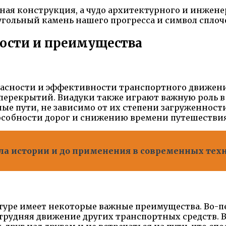
ьная конструкция, а чудо архитектурного и инжене
еугольный камень нашего прогресса и символ спло
ности и преимущества
пасности и эффективности транспортного движени
 перекрытий. Виадуки также играют важную роль в 
е пути, не зависимо от их степени загруженност
собности дорог и снижению времени путешествия
чала истории и до применения в современных тех
туре имеет некоторые важные преимущества. Во-п
трудняя движение других транспортных средств. 