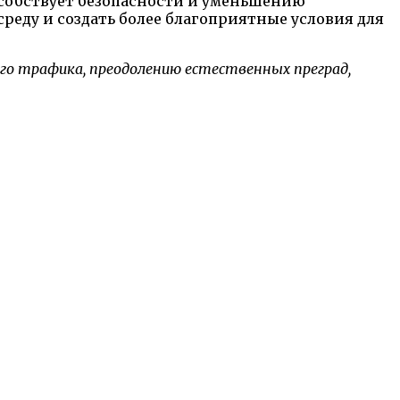
пособствует безопасности и уменьшению
реду и создать более благоприятные условия для
го трафика, преодолению естественных преград,