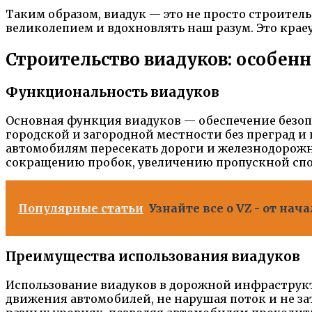
Таким образом, виадук — это не просто строител
великолепием и вдохновлять наш разум. Это кра
Строительство виадуков: особен
Функциональность виадуков
Основная функция виадуков — обеспечение безо
городской и загородной местности без преград и
автомобилям пересекать дороги и железнодорожны
сокращению пробок, увеличению пропускной спо
Популярные статьи
Узнайте все о VZ - от на
Преимущества использования виадуков
Использование виадуков в дорожной инфраструк
движения автомобилей, не нарушая поток и не за