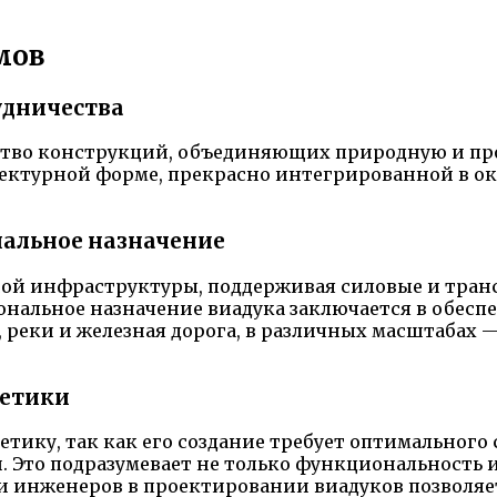
мов
удничества
ество конструкций, объединяющих природную и пр
итектурной форме, прекрасно интегрированной в
альное назначение
ой инфраструктуры, поддерживая силовые и тран
ональное назначение виадука заключается в обесп
, реки и железная дорога, в различных масштабах
тетики
тетику, так как его создание требует оптимально
 Это подразумевает не только функциональность и
и инженеров в проектировании виадуков позволяе