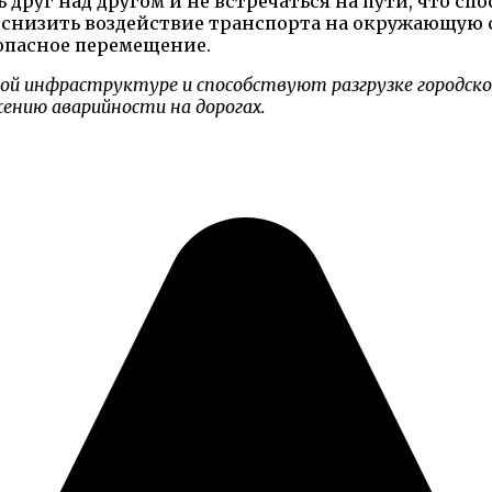
 друг над другом и не встречаться на пути, что с
 снизить воздействие транспорта на окружающую с
зопасное перемещение.
ой инфраструктуре и способствуют разгрузке городско
ению аварийности на дорогах.