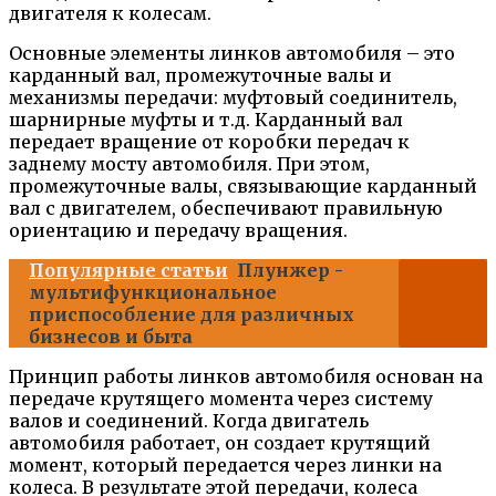
двигателя к колесам.
Основные элементы линков автомобиля – это
карданный вал, промежуточные валы и
механизмы передачи: муфтовый соединитель,
шарнирные муфты и т.д. Карданный вал
передает вращение от коробки передач к
заднему мосту автомобиля. При этом,
промежуточные валы, связывающие карданный
вал с двигателем, обеспечивают правильную
ориентацию и передачу вращения.
Популярные статьи
Плунжер -
мультифункциональное
приспособление для различных
бизнесов и быта
Принцип работы линков автомобиля основан на
передаче крутящего момента через систему
валов и соединений. Когда двигатель
автомобиля работает, он создает крутящий
момент, который передается через линки на
колеса. В результате этой передачи, колеса