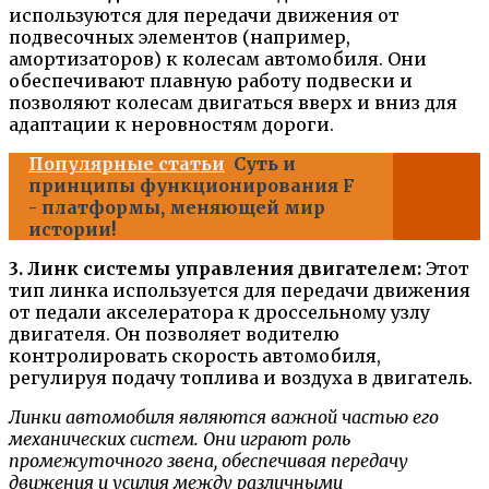
используются для передачи движения от
подвесочных элементов (например,
амортизаторов) к колесам автомобиля. Они
обеспечивают плавную работу подвески и
позволяют колесам двигаться вверх и вниз для
адаптации к неровностям дороги.
Популярные статьи
Суть и
принципы функционирования F
- платформы, меняющей мир
истории!
3. Линк системы управления двигателем:
Этот
тип линка используется для передачи движения
от педали акселератора к дроссельному узлу
двигателя. Он позволяет водителю
контролировать скорость автомобиля,
регулируя подачу топлива и воздуха в двигатель.
Линки автомобиля являются важной частью его
механических систем. Они играют роль
промежуточного звена, обеспечивая передачу
движения и усилия между различными