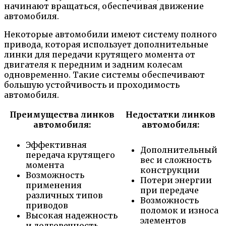
начинают вращаться, обеспечивая движение
автомобиля.
Некоторые автомобили имеют систему полного
привода, которая использует дополнительные
линки для передачи крутящего момента от
двигателя к передним и задним колесам
одновременно. Такие системы обеспечивают
большую устойчивость и проходимость
автомобиля.
Преимущества линков
Недостатки линков
автомобиля:
автомобиля:
Эффективная
Дополнительный
передача крутящего
вес и сложность
момента
конструкции
Возможность
Потери энергии
применения
при передаче
различных типов
Возможность
приводов
поломок и износа
Высокая надежность
элементов
и долговечность