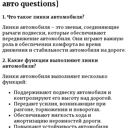
авто questions]
1. Что такое линки автомобиля?
Линки автомобиля – это звенья, соединяющие
рычаги подвески, которые обеспечивают
передвижение автомобиля. Они играют важную
роль в обеспечении комфорта во время
движения и стабильности автомобиля на дороге.
2. Какие функции выполняют линки
автомобиля?
Линки автомобиля выполняют несколько
функций:
Поддерживают подвеску автомобиля и
контролируют его высоту над дорогой.
Передают усилия, возникающие при
разгоне, торможении и поворотах.
Обеспечивают мягкость хода и
амортизацию неровностей дороги.
Повышают устойчивость автомобиля.