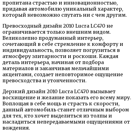
пропитана страстью и инновационностью,
придавая автомобилю уникальный характер,
который невозможно спутать ни с чем другим.
Превосходный дизайн 2010 Lucra LC470 не
ограничивается только внешним видом.
Великолепно продуманный интерьер,
сочетающий в себе стремление к комфорту и
индивидуальность, позволяет погрузиться в
атмосферу элитарности и роскоши. Каждая
деталь интерьера, начиная от подбора
материалов и заканчивая мельчайшими
акцентами, создает неповторимое ощущение
превосходства и утонченности.
Дерзкий дизайн 2010 Lucra LC470 вызывает
восхищение и желание показать его всему миру.
Воплощая в себе мощь и страсть к скорости,
данный автомобиль станет отличным выбором
для тех, кто хочет выделиться из толпы и
насладиться непередаваемыми ощущениями от
вождения.