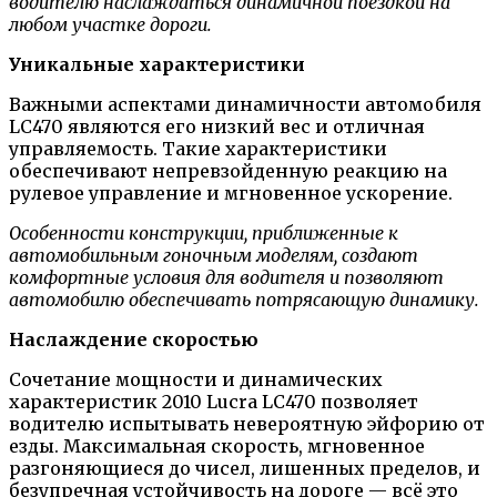
водителю наслаждаться динамичной поездкой на
любом участке дороги.
Уникальные характеристики
Важными аспектами динамичности автомобиля
LC470 являются его низкий вес и отличная
управляемость. Такие характеристики
обеспечивают непревзойденную реакцию на
рулевое управление и мгновенное ускорение.
Особенности конструкции, приближенные к
автомобильным гоночным моделям, создают
комфортные условия для водителя и позволяют
автомобилю обеспечивать потрясающую динамику.
Наслаждение скоростью
Сочетание мощности и динамических
характеристик 2010 Lucra LC470 позволяет
водителю испытывать невероятную эйфорию от
езды. Максимальная скорость, мгновенное
разгоняющиеся до чисел, лишенных пределов, и
безупречная устойчивость на дороге — всё это