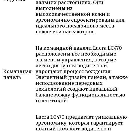
дальних расстояниях. Они
выполнены из
высококачественной кожи и
эргономично спроектированы для
идеального посадочного места
вожделя и пассажиров.
На командной панели Lucra LC470
расположены все необходимые
элементы управления, которые
легко доступны водителю и
Командная
упрощают процесс вождения.
панель
Элегантный дизайн панели, а также
использование передовых
технологий создают идеальный
баланс между функциональностью
и эстетикой.
Lucra LC470 предлагает уникальную
эргономику, которая гарантирует
полный комфорт водителю и