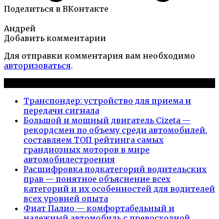
Поделиться в ВКонтакте
Андрей
Добавить комментарии
Для отправки комментария вам необходимо
авторизоваться
.
Новые публикации
Транспондер: устройство для приема и
передачи сигнала
Большой и мощный двигатель Cizeta —
рекордсмен по объему среди автомобилей,
составляем ТОП рейтинга самых
грандиозных моторов в мире
автомобилестроения
Расшифровка подкатегорий водительских
прав — понятное объяснение всех
категорий и их особенностей для водителей
всех уровней опыта
Фиат Палио — комфортабельный и
надежный автомобиль с превосходной