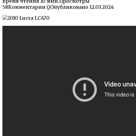
Время чтения
10 мин.
Просмотры
58
Комментарии
0
Опубликовано
12.03.2024